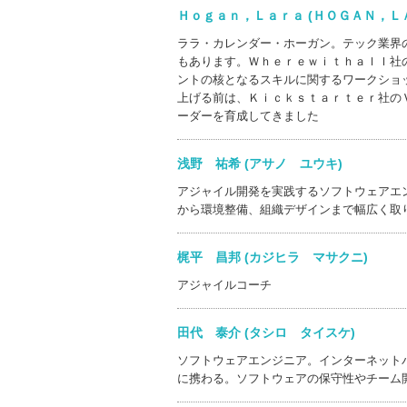
Ｈｏｇａｎ，Ｌａｒａ (ＨＯＧＡＮ，
ララ・カレンダー・ホーガン。テック業界
もあります。Ｗｈｅｒｅｗｉｔｈａｌｌ社
ントの核となるスキルに関するワークショ
上げる前は、Ｋｉｃｋｓｔａｒｔｅｒ社の
ーダーを育成してきました
浅野 祐希 (アサノ ユウキ)
アジャイル開発を実践するソフトウェアエ
から環境整備、組織デザインまで幅広く取
梶平 昌邦 (カジヒラ マサクニ)
アジャイルコーチ
田代 泰介 (タシロ タイスケ)
ソフトウェアエンジニア。インターネット
に携わる。ソフトウェアの保守性やチーム