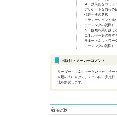
４ 効果的なコミュ
デリケートな情報の
伝達手段の選択
イテレーションと進
コーチングの質問）
５ 困難を乗り越え
エネルギーを管理す
サポートネットワー
コーチングの質問）
出版社・メーカーコメント
リーダー・マネジャーといった、チー
立場の人に向けて、チーム内に安定性
法を解説します。
著者紹介