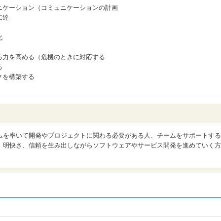
ニケーション（コミュニケーションの計画
伝達
化
る力を高める（危機のときに対応する
る
クを構築する
ムを率いて開発やプロジェクトに関わる必要がある人、チームをサポートする
、明快さ、信頼を生み出しながらソフトウェアやサービス開発を進めていく方