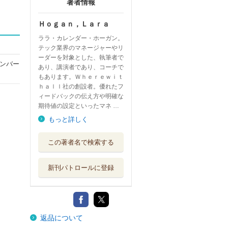
著者情報
Ｈｏｇａｎ，Ｌａｒａ
ララ・カレンダー・ホーガン。
テック業界のマネージャーやリ
ーダーを対象とした、執筆者で
ンバー
あり、講演者であり、コーチで
もあります。Ｗｈｅｒｅｗｉｔ
ｈａｌｌ社の創設者。優れたフ
ィードバックの伝え方や明確な
期待値の設定といったマネ …
もっと詳しく
この著者名で検索する
新刊パトロールに登録
返品について