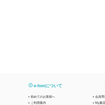
e-honについて
初めてのお客様へ
会員専
ご利用案内
My書