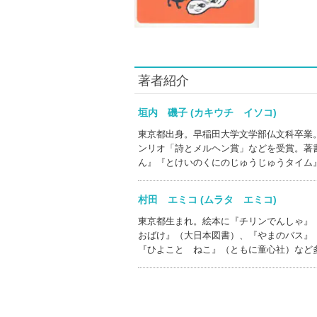
著者紹介
垣内 磯子 (カキウチ イソコ)
東京都出身。早稲田大学文学部仏文科卒業
ンリオ「詩とメルヘン賞」などを受賞。著
ん』『とけいのくにのじゅうじゅうタイム
村田 エミコ (ムラタ エミコ)
東京都生まれ。絵本に『チリンでんしゃ』
おばけ』（大日本図書）、『やまのバス』
『ひよこと ねこ』（ともに童心社）など