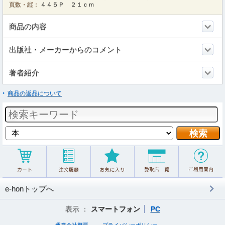
頁数・縦：
４４５Ｐ ２１ｃｍ
商品の内容
出版社・メーカーからのコメント
著者紹介
商品の返品について
e-honトップへ
表示 ：
スマートフォン
PC