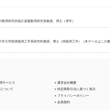
計数理研究所統計基盤数理研究系教授。博士（理学）
大学大学院情報理工学系研究科教授。博士（情報理工学）（本データはこの
）
用サービス
運営会社概要
店について
特定商取引法に基づく表示
プライバシーポリシー
会員規約