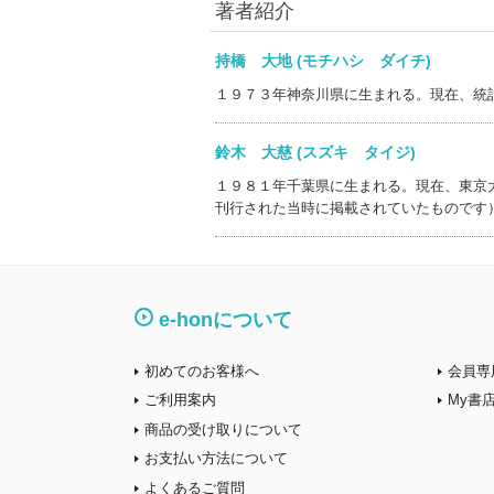
著者紹介
持橋 大地 (モチハシ ダイチ)
１９７３年神奈川県に生まれる。現在、統
鈴木 大慈 (スズキ タイジ)
１９８１年千葉県に生まれる。現在、東京
刊行された当時に掲載されていたものです
e-honについて
初めてのお客様へ
会員専
ご利用案内
My書
商品の受け取りについて
お支払い方法について
よくあるご質問