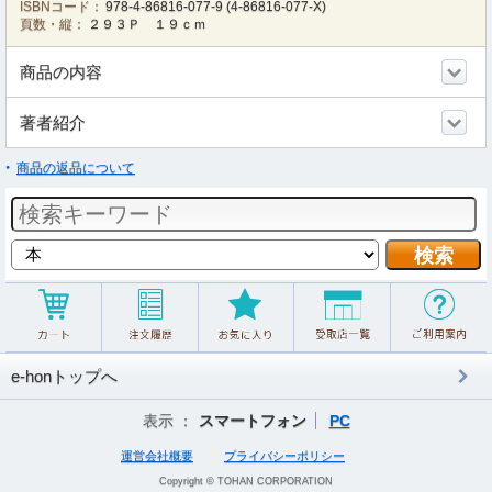
ISBNコード：
978-4-86816-077-9
(
4-86816-077-X
)
頁数・縦：
２９３Ｐ １９ｃｍ
商品の内容
著者紹介
商品の返品について
e-honトップへ
表示 ：
スマートフォン
PC
運営会社概要
プライバシーポリシー
Copyright © TOHAN CORPORATION