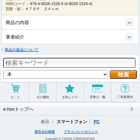
ISBNコード：
978-4-8026-1526-6
(
4-8026-1526-4
)
頁数・縦：
４７９Ｐ ２４ｃｍ
商品の内容
著者紹介
商品の返品について
e-honトップへ
表示 ：
スマートフォン
PC
運営会社概要
プライバシーポリシー
Copyright © TOHAN CORPORATION