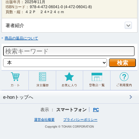
出版年月：
2025年11月
ISBNコード：
978-4-472-06041-0
(
4-472-06041-8
)
頁数・縦：
４２Ｐ ２４×２４ｃｍ
著者紹介
商品の返品について
e-honトップへ
表示 ：
スマートフォン
PC
運営会社概要
プライバシーポリシー
Copyright © TOHAN CORPORATION