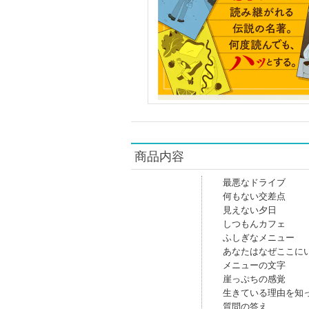
商品内容
最悪なドライブ
何もない交差点
見えない夕日
しつもんカフェ
ふしぎなメニュー
あなたはなぜここに
メニューの文字
崖っぷちの感覚
生きている理由を知
質問の答え