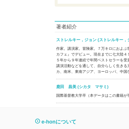
著者紹介
ストレルキー，ジョン (ストレルキー
作家。講演家。冒険家。７万キロにおよぶ
カフェ』でデビュー。現在までに七大陸４
５年から９年連続で年間ベストセラーを受
講演活動などを通して、自分らしく生きる
カ、南米、東南アジア、ヨーロッパ、中国
鹿田 昌美 (シカタ マサミ)
国際基督教大学卒（本データはこの書籍が
e-honについて