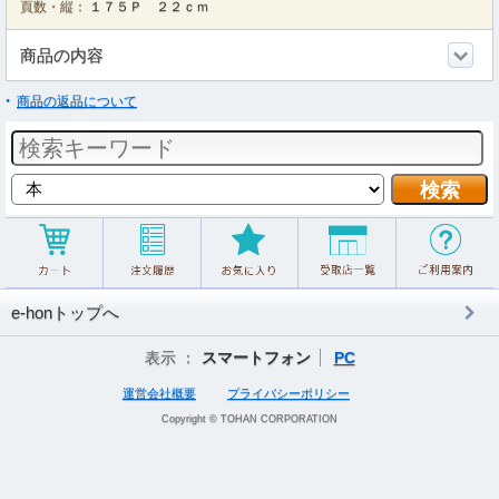
頁数・縦：
１７５Ｐ ２２ｃｍ
商品の内容
商品の返品について
e-honトップへ
表示 ：
スマートフォン
PC
運営会社概要
プライバシーポリシー
Copyright © TOHAN CORPORATION