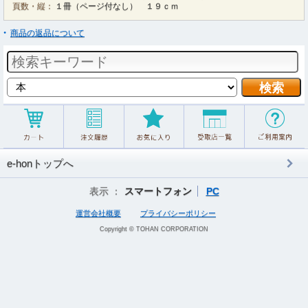
頁数・縦：
１冊（ページ付なし） １９ｃｍ
商品の返品について
e-honトップへ
表示 ：
スマートフォン
PC
運営会社概要
プライバシーポリシー
Copyright © TOHAN CORPORATION