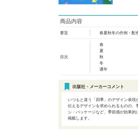
商品内容
要旨
春夏秋冬の作例・配
春
夏
目次
秋
冬
通年
出版社・メーカーコメント
いつもと違う「四季」のデザイン表現
伝えるデザインを求められるものの、
シ・パッケージなど、季節感が効果的
掲載します。