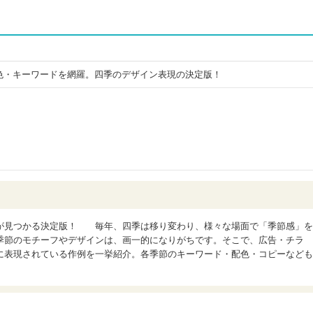
色・キーワードを網羅。四季のデザイン表現の決定版！
が見つかる決定版！ 毎年、四季は移り変わり、様々な場面で「季節感」を
季節のモチーフやデザインは、画一的になりがちです。そこで、広告・チラ
に表現されている作例を一挙紹介。各季節のキーワード・配色・コピーなども