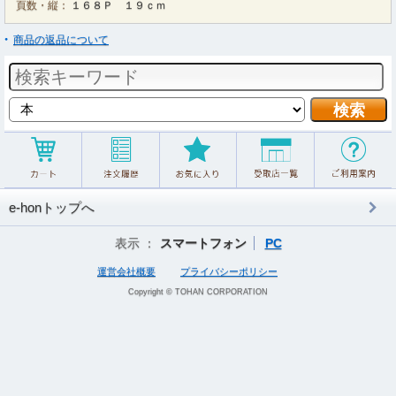
頁数・縦：
１６８Ｐ １９ｃｍ
商品の返品について
e-honトップへ
表示 ：
スマートフォン
PC
運営会社概要
プライバシーポリシー
Copyright © TOHAN CORPORATION