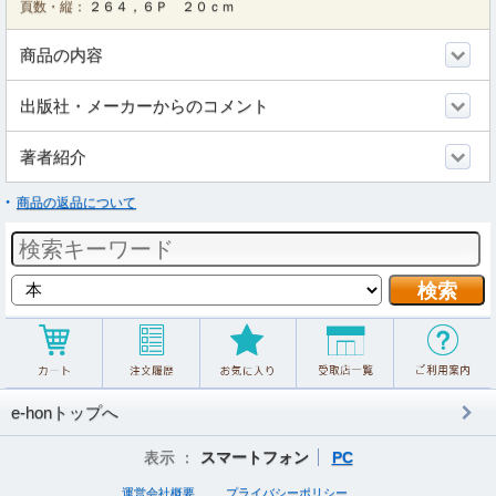
頁数・縦：
２６４，６Ｐ ２０ｃｍ
商品の内容
出版社・メーカーからのコメント
著者紹介
商品の返品について
e-honトップへ
表示 ：
スマートフォン
PC
運営会社概要
プライバシーポリシー