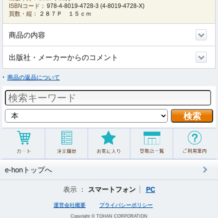
ISBNコード：
978-4-8019-4728-3
(
4-8019-4728-X
)
頁数・縦：
２８７Ｐ １５ｃｍ
商品の内容
出版社・メーカーからのコメント
商品の返品について
e-honトップへ
表示 ：
スマートフォン
PC
運営会社概要
プライバシーポリシー
Copyright © TOHAN CORPORATION