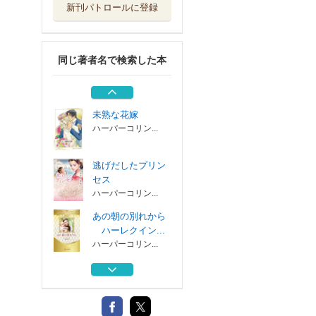
新刊パトロールに登録
氷の視線を黙らせ
る愛
ハーパーコリン...
同じ著者名で検索した本
別れるための一夜
ハーパーコリン...
未熟な花嫁
ハーパーコリン...
逃げだしたプリン
セス
ハーパーコリン...
あの朝の別れから
ハーレクイン...
ハーパーコリン...
氷の視線を黙らせ
る愛
ハーパーコリン...