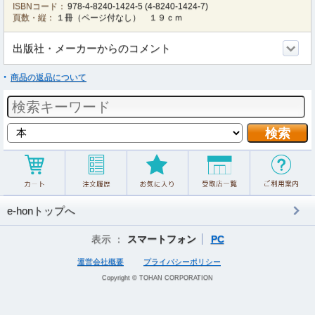
ISBNコード：
978-4-8240-1424-5
(
4-8240-1424-7
)
頁数・縦：
１冊（ページ付なし） １９ｃｍ
出版社・メーカーからのコメント
商品の返品について
e-honトップへ
表示 ：
スマートフォン
PC
運営会社概要
プライバシーポリシー
Copyright © TOHAN CORPORATION