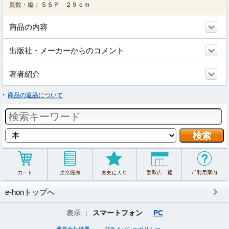
頁数・縦：
５５Ｐ ２９ｃｍ
商品の内容
出版社・メーカーからのコメント
著者紹介
商品の返品について
e-honトップへ
表示 ：
スマートフォン
PC