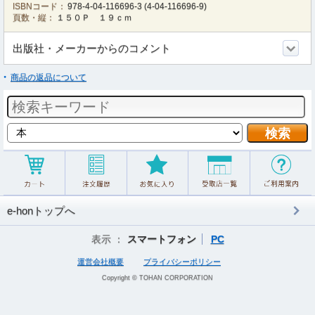
ISBNコード：
978-4-04-116696-3
(
4-04-116696-9
)
頁数・縦：
１５０Ｐ １９ｃｍ
出版社・メーカーからのコメント
商品の返品について
e-honトップへ
表示 ：
スマートフォン
PC
運営会社概要
プライバシーポリシー
Copyright © TOHAN CORPORATION