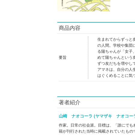
商品内容
生まれてからずっと
の人間。学校や集団
る陽ちゃんが「女子
要旨
めて陽ちゃんという
ずつ友だちを増やし
アマネは、自分の人
はぐくめることに気
著者紹介
山崎 ナオコーラ (ヤマザキ ナオコ
作家。日常の社会派。目標は、「誰にでも
籍が刊行された当時に掲載されていたもの