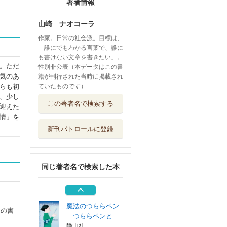
著者情報
山崎 ナオコーラ
作家。日常の社会派。目標は、
「誰にでもわかる言葉で、誰に
も書けない文章を書きたい」。
。ただ
性別非公表（本データはこの書
気のあ
籍が刊行された当時に掲載され
らも初
ていたものです）
、少し
肉体のジェンダー
この著者名で検索する
迎えた
を笑うな
情」を
集英社
新刊パトロールに登録
ミライの源氏物語
淡交社
同じ著者名で検索した本
ニセ姉妹
中央公論新社
魔法のつららペン
この書
つららペンと...
静山社