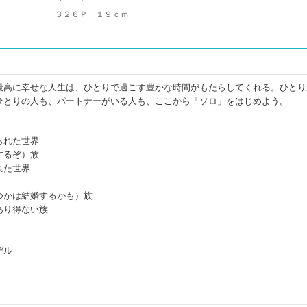
３２６Ｐ １９ｃｍ
最高に幸せな人生は、ひとりで過ごす豊かな時間がもたらしてくれる。ひとり
ひとりの人も、パートナーがいる人も、ここから「ソロ」をはじめよう。
られた世界
するぞ）族
れた世界
つかは結婚するかも）族
あり得ない族
デル