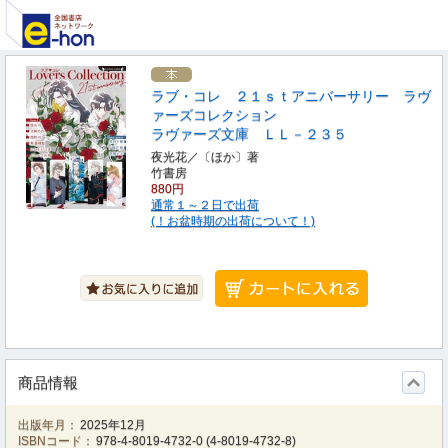
ラブ・コレ ２１ｓｔアニバーサリー ラヴ
ァーズコレクション
ラヴァーズ文庫 ＬＬ－２３５
夜光花／〔ほか〕著
竹書房
880円
通常１～２日で出荷
(！お盆時期の出荷について！)
商品情報
出版年月：
2025年12月
ISBNコード：
978-4-8019-4732-0
(
4-8019-4732-8
)