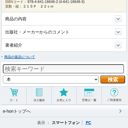
ISBNコード：
978-4-641-16646-2
(
4-641-16646-3
)
頁数・縦：
２１５Ｐ ２２ｃｍ
商品の内容
出版社・メーカーからのコメント
著者紹介
商品の返品について
e-honトップへ
表示 ：
スマートフォン
PC