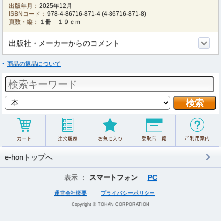
出版年月：
2025年12月
ISBNコード：
978-4-86716-871-4
(
4-86716-871-8
)
頁数・縦：
１冊 １９ｃｍ
出版社・メーカーからのコメント
商品の返品について
e-honトップへ
表示 ：
スマートフォン
PC
運営会社概要
プライバシーポリシー
Copyright © TOHAN CORPORATION