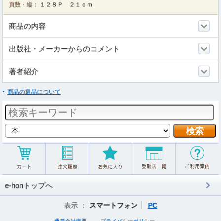
頁数・縦：
１２８Ｐ ２１ｃｍ
商品の内容
出版社・メーカーからのコメント
著者紹介
商品の返品について
e-honトップへ
表示 ：
スマートフォン
PC