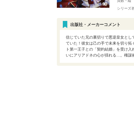
頁数・縦
シリーズ
出版社・メーカーコメント
信じていた兄の裏切りで悪逆皇女として
ていた！彼女は己の手で未来を切り拓
ト第一王子との「契約結婚」を受け入
いにアリアドネの心が揺れる…。権謀