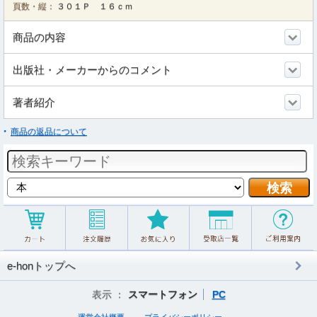
頁数・縦：
３０１Ｐ １６ｃｍ
商品の内容
出版社・メーカーからのコメント
著者紹介
商品の返品について
e-honトップへ
表示 ：
スマートフォン
PC