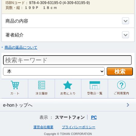
ISBNコード：
978-4-309-63195-0
(
4-309-63195-9
)
頁数・縦：
１９９Ｐ １８ｃｍ
商品の内容
著者紹介
商品の返品について
e-honトップへ
表示 ：
スマートフォン
PC
運営会社概要
プライバシーポリシー
Copyright © TOHAN CORPORATION