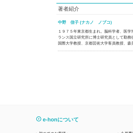
著者紹介
中野 信子 (ナカノ ノブコ)
１９７５年東京都生まれ。脳科学者、医学
ランス国立研究所に博士研究員として勤務
国際大学教授、京都芸術大学客員教授、森
e-honについて