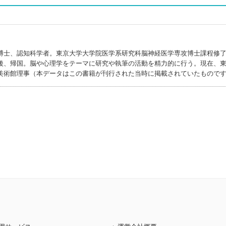
博士、認知科学者。東京大学大学院医学系研究科脳神経医学専攻博士課程修
後、帰国。脳や心理学をテーマに研究や執筆の活動を精力的に行う。現在、
美術館理事（本データはこの書籍が刊行された当時に掲載されていたもので