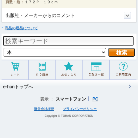
頁数・縦：
１７２Ｐ １９ｃｍ
出版社・メーカーからのコメント
商品の返品について
e-honトップへ
表示 ：
スマートフォン
PC
運営会社概要
プライバシーポリシー
Copyright © TOHAN CORPORATION