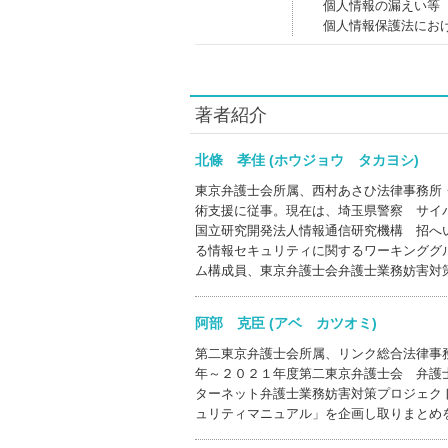
個人情報の漏えい等
個人情報保護法にお
著者紹介
北條 孝佳 (ホウジョウ タカヨシ)
東京弁護士会所属、西村あさひ法律事務所
術支援に従事。現在は、埼玉県警察 サイ
国立研究開発法人情報通信研究機構 招へ
る情報セキュリティに関するワーキンググ
ム構成員、東京弁護士会弁護士業務妨害対
阿部 克臣 (アベ カツオミ)
第二東京弁護士会所属、リンク総合法律事
年～２０２１年度第二東京弁護士会 弁護
ターネット弁護士業務妨害対策プロジェク
ュリティマニュアル」を企画し取りまとめ