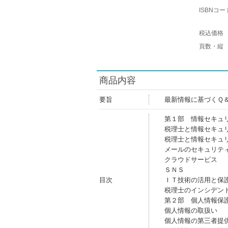
ISBNコー
税込価格
頁数・縦
商品内容
要旨
最新情報に基づくＱ
第１部 情報セキュ
税理士と情報セキュ
税理士と情報セキュ
メールのセキュリテ
クラウドサービス
ＳＮＳ
目次
ＩＴ技術の活用と保
税理士のインシデン
第２部 個人情報保
個人情報の取扱い
個人情報の第三者提