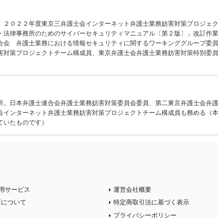
。２０２２年度東京三弁護士会インターネット弁護士業務妨害対策プロジェ
・法律事務所のためのサイバーセキュリティマニュアル〔第２版〕」改訂作
合会 弁護士業務における情報セキュリティに関するワーキンググループ委
害対策プロジェクトチーム構成員、東京弁護士会弁護士業務妨害対策特別委
所。日本弁護士連合会弁護士業務妨害対策委員会委員、第二東京弁護士会弁
会インターネット弁護士業務妨害対策プロジェクトチーム構成員も務める（
ていたものです）
用サービス
運営会社概要
店について
特定商取引法に基づく表示
プライバシーポリシー