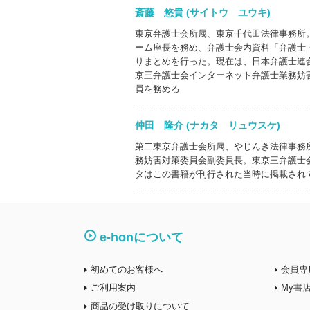
斎藤 悠貴 (サイトウ ユウキ)
東京弁護士会所属、東京千代田法律事務所
ーム座長を務め、弁護士会内資料「弁護士
りまとめを行った。現在は、日本弁護士連
京三弁護士会インターネット弁護士業務妨
員を務める
仲田 隆介 (ナカタ リュウスケ)
第二東京弁護士会所属、やじんき法律事務
務妨害対策委員会副委員長。東京三弁護士
タはこの書籍が刊行された当時に掲載され
e-honについて
初めてのお客様へ
会員専
ご利用案内
My書
商品の受け取りについて