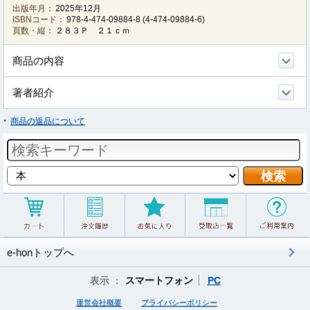
出版年月：
2025年12月
ISBNコード：
978-4-474-09884-8
(
4-474-09884-6
)
頁数・縦：
２８３Ｐ ２１ｃｍ
商品の内容
著者紹介
商品の返品について
e-honトップへ
表示 ：
スマートフォン
PC
運営会社概要
プライバシーポリシー