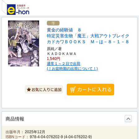
黄金の経験値 ８
特定災害生物「魔王」大戦アウトブレイク
カドカワＢＯＯＫＳ Ｍ－は－８－１－８
原純／著
ＫＡＤＯＫＡＷＡ
1,540円
通常１～２日で出荷
(！お盆時期の出荷について！)
商品情報
出版年月：
2025年12月
ISBNコード：
978-4-04-076202-9
(
4-04-076202-9
)