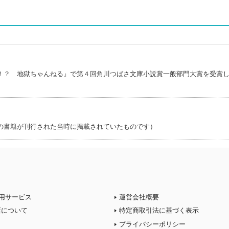
！？ 地獄ちゃんねる』で第４回角川つばさ文庫小説賞一般部門大賞を受賞
の書籍が刊行された当時に掲載されていたものです）
用サービス
運営会社概要
店について
特定商取引法に基づく表示
プライバシーポリシー