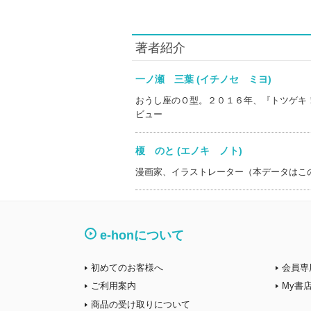
著者紹介
一ノ瀬 三葉 (イチノセ ミヨ)
おうし座のＯ型。２０１６年、『トツゲキ
ビュー
榎 のと (エノキ ノト)
漫画家、イラストレーター（本データはこ
e-honについて
初めてのお客様へ
会員専
ご利用案内
My書
商品の受け取りについて