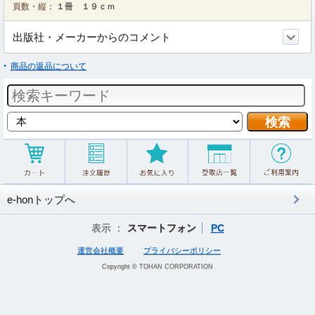
頁数・縦：
１冊 １９ｃｍ
出版社・メーカーからのコメント
商品の返品について
e-honトップへ
表示 ：
スマートフォン
PC
運営会社概要
プライバシーポリシー
Copyright © TOHAN CORPORATION