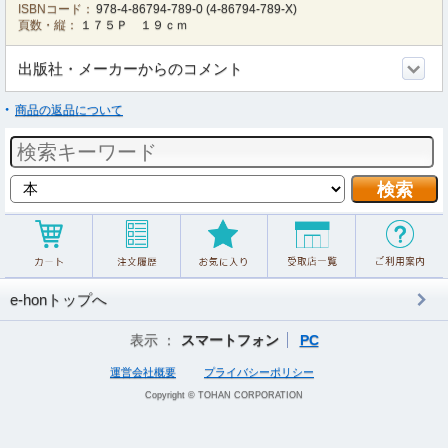
ISBNコード：
978-4-86794-789-0
(
4-86794-789-X
)
頁数・縦：
１７５Ｐ １９ｃｍ
出版社・メーカーからのコメント
商品の返品について
e-honトップへ
表示 ：
スマートフォン
PC
運営会社概要
プライバシーポリシー
Copyright © TOHAN CORPORATION