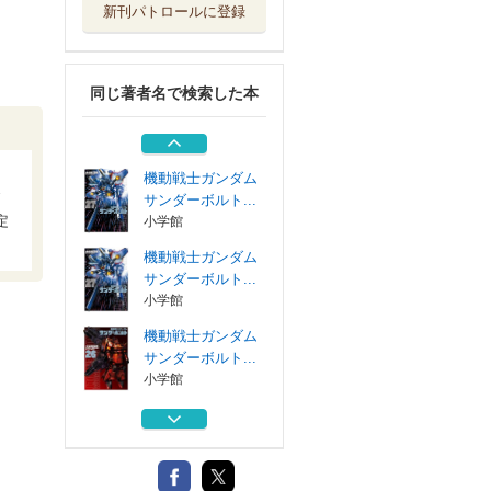
新刊パトロールに登録
機動戦士ガンダム
サンダーボ ２...
小学館
同じ著者名で検索した本
機動戦士ガンダム
サンダーボルト...
小学館
Ｏ
機動戦士ガンダム
サンダーボルト...
定
小学館
機動戦士ガンダム
サンダーボルト...
小学館
機動戦士ガンダム
サンダーボルト...
小学館
機動戦士ガンダム
サンダーボ ２...
小学館