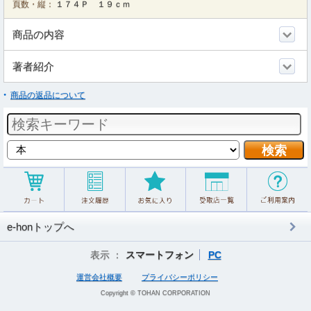
頁数・縦：
１７４Ｐ １９ｃｍ
商品の内容
著者紹介
商品の返品について
e-honトップへ
表示 ：
スマートフォン
PC
運営会社概要
プライバシーポリシー
Copyright © TOHAN CORPORATION