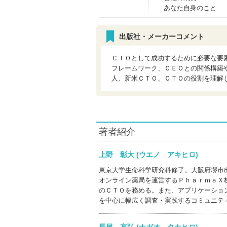
あなた自身のこと
出版社・メーカーコメント
ＣＴＯとして成功するために必要な要
フレームワーク、ＣＥＯとの関係構築
人、新米ＣＴＯ、ＣＴＯの役割を理解
著者紹介
上野 彰大 (ウエノ アキヒロ)
東京大学生命科学研究科修了。大阪府堺市
オンライン薬局を運営するＰｈａｒｍａＸ
のＣＴＯを務める。また、アプリケーショ
を中心に幅広く調査・実践するコミュニテ