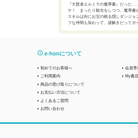
『大賢者エルミラの魔導書』だった…
ナ！ まったり観光をしつつ、魔導書
スキルは街にお宝の眠る隠しダンジョ
フな仲間も加わって、謎解きだってガ
e-honについて
初めてのお客様へ
会員専
ご利用案内
My書
商品の受け取りについて
お支払い方法について
よくあるご質問
お問い合わせ