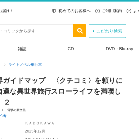
初めてのお客様へ
ご利用案内
よ
お届け！
こだわり検索
雑誌
CD
DVD・Blu-ray
ライトノベル単行本
界ガイドマップ 〈クチコミ〉を頼りに
自適な異世界旅行スローライフを満喫し
 ２
ＫＩ 電撃の新文芸
／著
ＫＡＤＯＫＡＷＡ
2025年12月