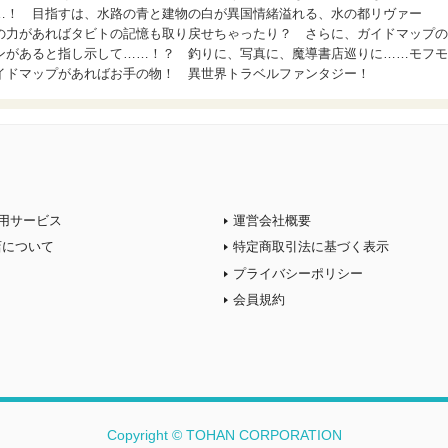
…！ 目指すは、水路の青と建物の白が異国情緒溢れる、水の都リヴァー
の力があればタビトの記憶も取り戻せちゃったり？ さらに、ガイドマップの
ンがあると指し示して……！？ 釣りに、写真に、魔導書店巡りに……モフモ
イドマップがあればお手の物！ 異世界トラベルファンタジー！
用サービス
運営会社概要
店について
特定商取引法に基づく表示
プライバシーポリシー
会員規約
Copyright © TOHAN CORPORATION