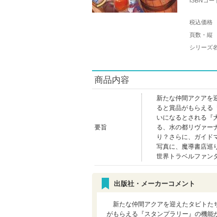
ISBNコー
税込価格
頁数・縦
シリーズ
商品内容
新たな仲間アクアを
ると賞品がもらえる
いになるとされる『
要旨
る、水の都リヴァー
り？さらに、ガイド
写真に、魔導書店巡
世界トラベルファン
出版社・メーカーコメント
新たな仲間アクアを迎えたタビトたち
がもらえる『スタンプラリー』の機能