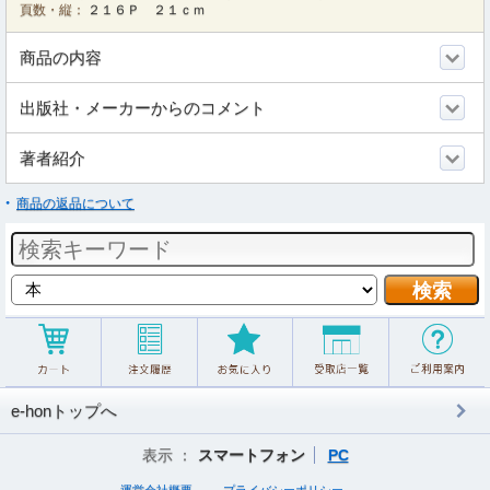
頁数・縦：
２１６Ｐ ２１ｃｍ
商品の内容
出版社・メーカーからのコメント
著者紹介
商品の返品について
e-honトップへ
表示 ：
スマートフォン
PC