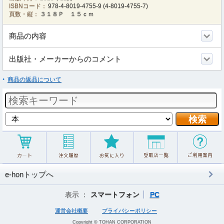
ISBNコード：
978-4-8019-4755-9
(
4-8019-4755-7
)
頁数・縦：
３１８Ｐ １５ｃｍ
商品の内容
出版社・メーカーからのコメント
商品の返品について
e-honトップへ
表示 ：
スマートフォン
PC
運営会社概要
プライバシーポリシー
Copyright © TOHAN CORPORATION