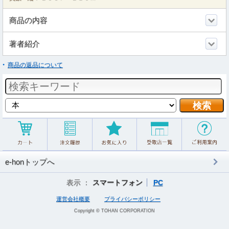
商品の内容
著者紹介
商品の返品について
e-honトップへ
表示 ：
スマートフォン
PC
運営会社概要
プライバシーポリシー
Copyright © TOHAN CORPORATION