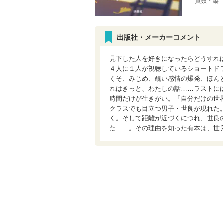
頁数・縦
出版社・メーカーコメント
見下した人を好きになったらどうすれ
４人に１人が視聴しているショートド
くそ、みじめ、醜い感情の爆発、ほん
れはきっと、わたしの話……ラストに
時間だけが生きがい。「自分だけの世
クラスでも目立つ男子・世良が現れた
く。そして距離が近づくにつれ、世良
た……。その理由を知った有本は、世