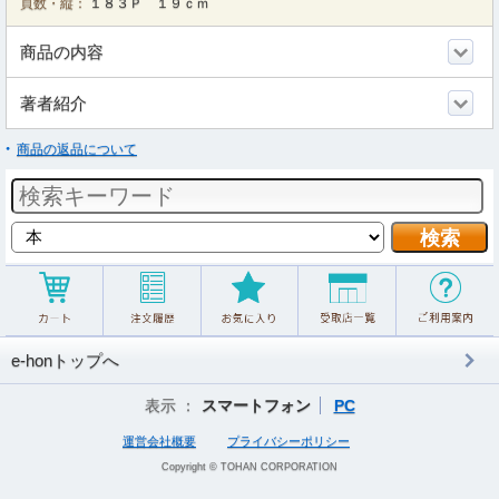
頁数・縦：
１８３Ｐ １９ｃｍ
商品の内容
著者紹介
商品の返品について
e-honトップへ
表示 ：
スマートフォン
PC
運営会社概要
プライバシーポリシー
Copyright © TOHAN CORPORATION