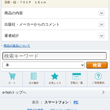
頁数・縦：
７０１Ｐ １６ｃｍ
商品の内容
出版社・メーカーからのコメント
著者紹介
商品の返品について
e-honトップへ
表示 ：
スマートフォン
PC