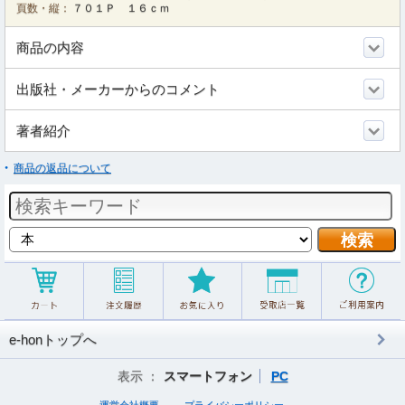
頁数・縦：
７０１Ｐ １６ｃｍ
商品の内容
出版社・メーカーからのコメント
著者紹介
商品の返品について
e-honトップへ
表示 ：
スマートフォン
PC