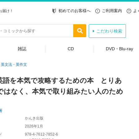
初めてのお客様へ
ご利用案内
よ
お届け！
こだわり検索
雑誌
CD
DVD・Blu-ray
英文法・英作文
英語を本気で攻略するための本 とりあ
ではなく、本気で取り組みたい人のため
著
かんき出版
2026年1月
ド
978-4-7612-7852-6