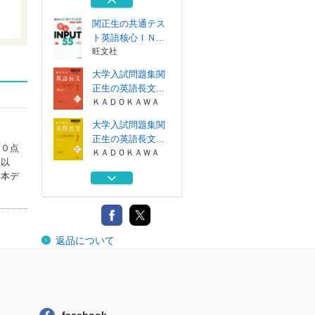
ＫＡＤＯＫＡＷＡ
関正生の共通テス
ト英語核心ＩＮ...
旺文社
大学入試問題集関
正生の英語長文...
ＫＡＤＯＫＡＷＡ
大学入試問題集関
正生の英語長文...
９０点
ＫＡＤＯＫＡＷＡ
人以
大学入試問題集関
（本デ
正生の英語長文...
ＫＡＤＯＫＡＷＡ
大学入試問題集関
返品について
正生の英語頻出...
ＫＡＤＯＫＡＷＡ
関正生の共通テス
ト英語核心ＩＮ...
旺文社