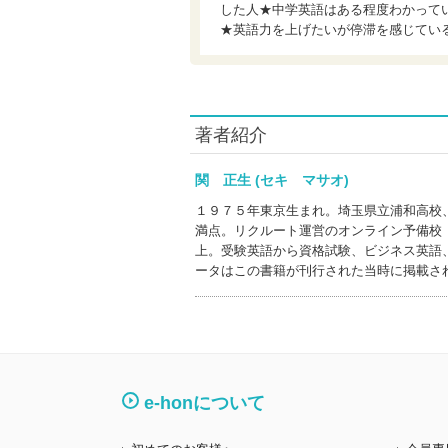
した人★中学英語はある程度わかって
★英語力を上げたいが停滞を感じてい
著者紹介
関 正生 (セキ マサオ)
１９７５年東京生まれ。埼玉県立浦和高校
満点。リクルート運営のオンライン予備校
上。受験英語から資格試験、ビジネス英語
ータはこの書籍が刊行された当時に掲載さ
e-honについて