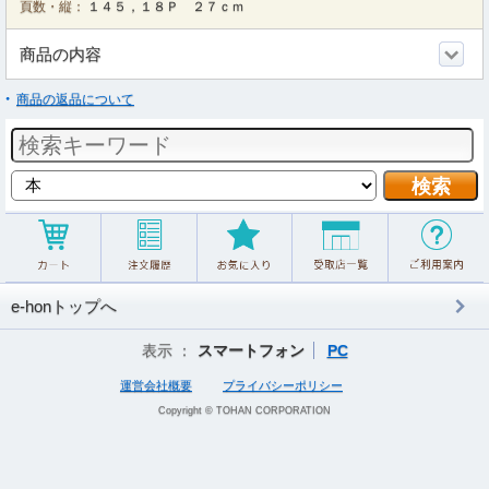
頁数・縦：
１４５，１８Ｐ ２７ｃｍ
商品の内容
商品の返品について
e-honトップへ
表示 ：
スマートフォン
PC
運営会社概要
プライバシーポリシー
Copyright © TOHAN CORPORATION