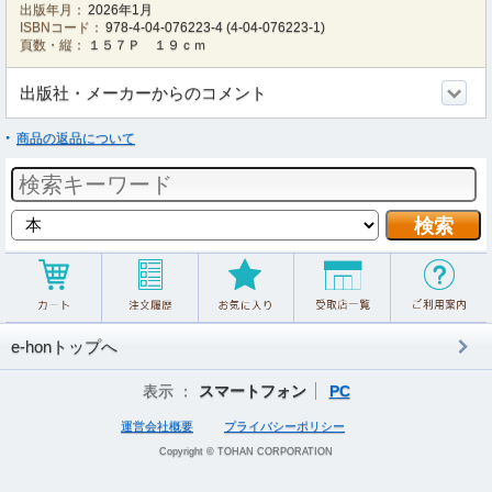
出版年月：
2026年1月
ISBNコード：
978-4-04-076223-4
(
4-04-076223-1
)
頁数・縦：
１５７Ｐ １９ｃｍ
出版社・メーカーからのコメント
商品の返品について
e-honトップへ
表示 ：
スマートフォン
PC
運営会社概要
プライバシーポリシー
Copyright © TOHAN CORPORATION