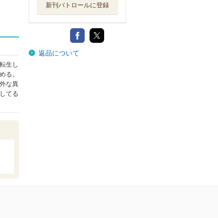
新刊パトロールに登録
返品について
転生し
める。
外な異
してる